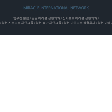
압구정 본점 / 몽골 미라클 성형외과 / 싱가포르 미라클 성형외과 /
 / 일본 시로모트 체인그룹 / 일본 쇼난 체인그룹 / 일본 마츠모토 성형외과 / 일본 아