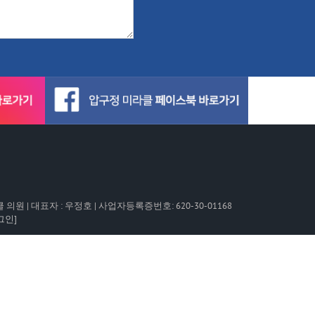
미라클 의원 | 대표자 : 우정호 | 사업자등록증번호: 620-30-01168
그인]