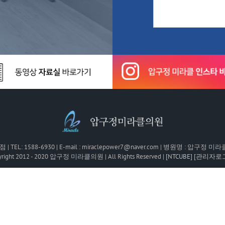
 1588-6930 | E-mail : miraclepower7@naver.com | 병원명 : 압구정 
yright 2012 - 2020 압구정 미라클의원 | All Rights Reserved |
[NTCUBE]
[관리자로