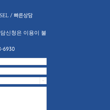
상담신청은 이용이 불
-6930
