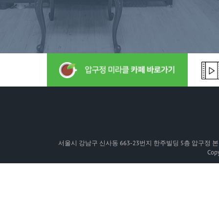
서울시 강남구 신사동 663-23번지 한주빌딩 5층 압구정 본점 | TEL:
Cop