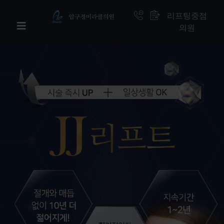
리프팅중점
의원
압구정미라클 소개
이벤트 /리얼셀카
미라클 리프팅
비만체형
줄기세포 (하버드 셀)
쁘띠/면역수액
미라클지방흡입