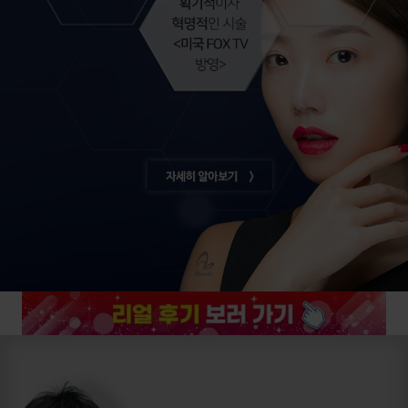
피부레이저
온라인상담
로그인