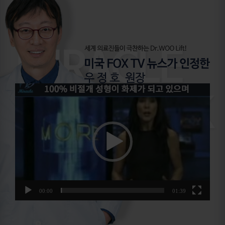
비
디
오
플
레
이
어
00:00
01:39