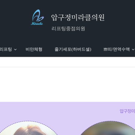
리프팅중점의원
 리프팅
비만체형
줄기세포(하버드셀)
쁘띠/면역수액
)
진 소개
실루엣소프트
미라클 국내외 보도
팔뚝흡입
MTS
미라클 WORLD WIDE
엘라스티꿈
피부레이저
얼굴흡입
윤곽주사
미라클 with 스타
울트라V 리프팅
울쎄라 리프팅
전신흡입
면역수액
전세계 의료진 극찬
미라클 시술 안내
지방흡입재수술
보톡스/필러
오메가 리프
미국
이지에 개발자 Dr.Woo 명시
더블로 리프팅
미라클 동영상 갤러리
슈링크 리프팅
진료안내/