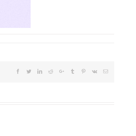
Facebook
Twitter
LinkedIn
Reddit
Google+
Tumblr
Pinterest
Vk
Email