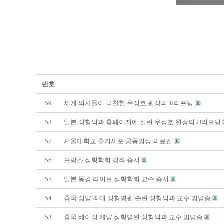
번호
59
세계 의사들이 극찬한 우정호 원장의 JJ리프팅
58
일본 성형외과 홈페이지에 실린 우정호 원장의 JJ리프팅
57
서울대학교 줄기세포 공동임상 의료진
56
프랑스 성형학회 강좌 증서
55
일본 동경 라이브 성형학회 교수 증서
54
중국 심양 최대 성형병원 순린 성형외과 교수 임명증
53
중국 베이징 케양 성형병원 성형외과 교수 임명증