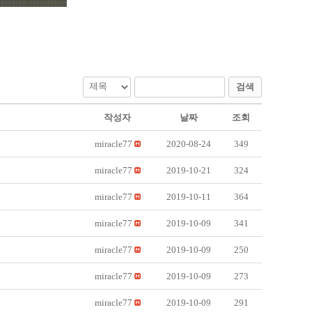
검색
작성자
날짜
조회
miracle77
2020-08-24
349
miracle77
2019-10-21
324
miracle77
2019-10-11
364
miracle77
2019-10-09
341
miracle77
2019-10-09
250
miracle77
2019-10-09
273
miracle77
2019-10-09
291