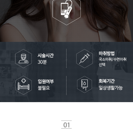
피부레이저
온라인상담
로그인