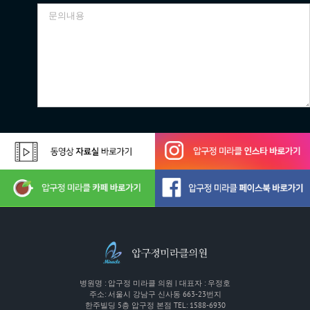
병원명 : 압구정 미라클 의원 | 대표자 : 우정호
주소: 서울시 강남구 신사동 663-23번지
한주빌딩 5층 압구정 본점 TEL: 1588-6930